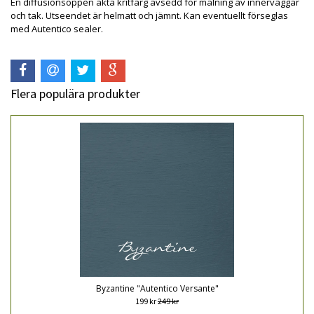
En diffusionsöppen äkta kritfärg avsedd för målning av innerväggar
och tak. Utseendet är helmatt och jämnt. Kan eventuellt förseglas
med Autentico sealer.
Flera populära produkter
Byzantine "Autentico Versante"
199 kr
249 kr