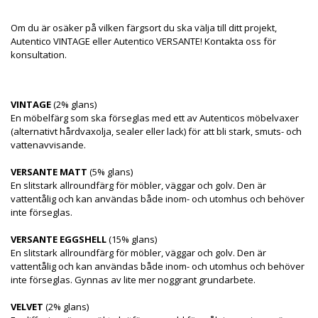
Om du är osäker på vilken färgsort du ska välja till ditt projekt,
Autentico VINTAGE eller Autentico VERSANTE! Kontakta oss för
konsultation.
VINTAGE
(2% glans)
En möbelfärg som ska förseglas med ett av Autenticos möbelvaxer
(alternativt hårdvaxolja, sealer eller lack) för att bli stark, smuts- och
vattenavvisande.
VERSANTE MATT
(5% glans)
En slitstark allroundfärg för möbler, väggar och golv. Den är
vattentålig och kan användas både inom- och utomhus och behöver
inte förseglas.
VERSANTE EGGSHELL
(15% glans)
En slitstark allroundfärg för möbler, väggar och golv. Den är
vattentålig och kan användas både inom- och utomhus och behöver
inte förseglas. Gynnas av lite mer noggrant grundarbete.
VELVET
(2% glans)