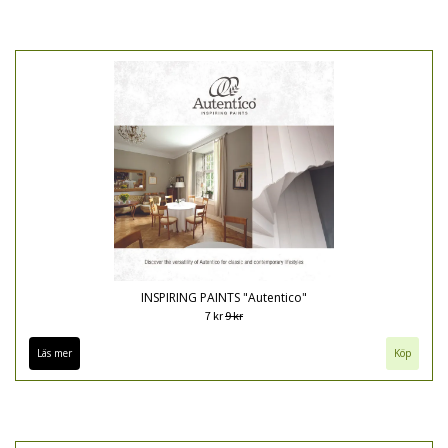
INSPIRING PAINTS "Autentico"
7 kr
9 kr
Läs mer