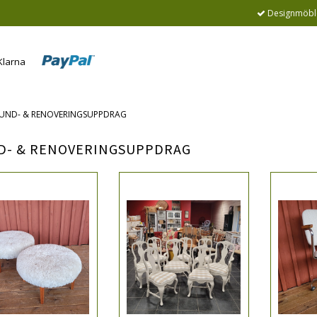
Designmöble
UND- & RENOVERINGSUPPDRAG
D- & RENOVERINGSUPPDRAG