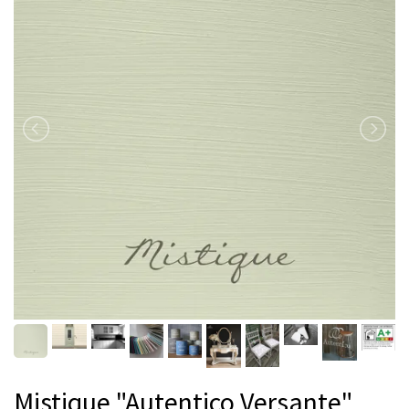
Mistique "Autentico Versante"