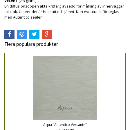
VELVET
(2% glans)
En diffusionsöppen äkta kritfärg avsedd för målning av innerväggar
och tak. Utseendet är helmatt och jämnt. Kan eventuellt förseglas
med Autentico sealer.
Flera populära produkter
Aqua "Autentico Versante"
199 kr
249 kr