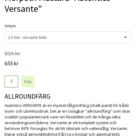
Versante"
Volym
2,5 liter -Versante Matt-
819 kr
655 kr
ALLROUNDFÄRG
Autentico VERSANTE är en mycket tålig kritfärg (chalk paint) för både
inom- och utomhusbruk. Det är en oslagbar "allroundfärg" som ökar
snabbt i popularitet tack vare sin flexibilitet och de många olika
användningsområdena. Versante är ett komplett system och
behöver INTE förseglas för att bli slitstark och vattentålig. Versante
klarar också genomblödning från t.e.x kvistar och gammal bets