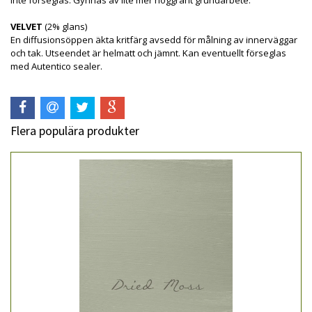
VELVET
(2% glans)
En diffusionsöppen äkta kritfärg avsedd för målning av innerväggar
och tak. Utseendet är helmatt och jämnt. Kan eventuellt förseglas
med Autentico sealer.
Flera populära produkter