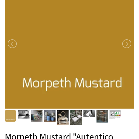
Morpeth Mustard "Autentico