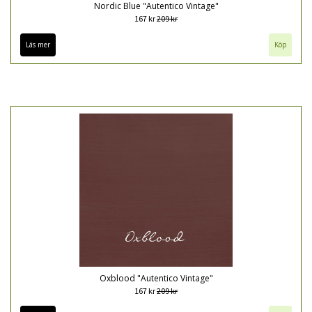
Nordic Blue "Autentico Vintage"
167 kr
209 kr
Läs mer
Köp
Oxblood "Autentico Vintage"
167 kr
209 kr