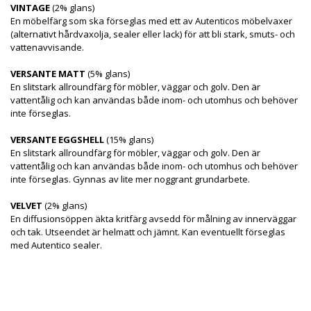
VINTAGE
(2% glans)
En möbelfärg som ska förseglas med ett av Autenticos möbelvaxer
(alternativt hårdvaxolja, sealer eller lack) för att bli stark, smuts- och
vattenavvisande.
VERSANTE MATT
(5% glans)
En slitstark allroundfärg för möbler, väggar och golv. Den är
vattentålig och kan användas både inom- och utomhus och behöver
inte förseglas.
VERSANTE EGGSHELL
(15% glans)
En slitstark allroundfärg för möbler, väggar och golv. Den är
vattentålig och kan användas både inom- och utomhus och behöver
inte förseglas. Gynnas av lite mer noggrant grundarbete.
VELVET
(2% glans)
En diffusionsöppen äkta kritfärg avsedd för målning av innerväggar
och tak. Utseendet är helmatt och jämnt. Kan eventuellt förseglas
med Autentico sealer.