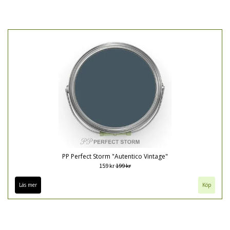
PP Perfect Storm "Autentico Vintage"
159 kr
199 kr
Läs mer
Köp