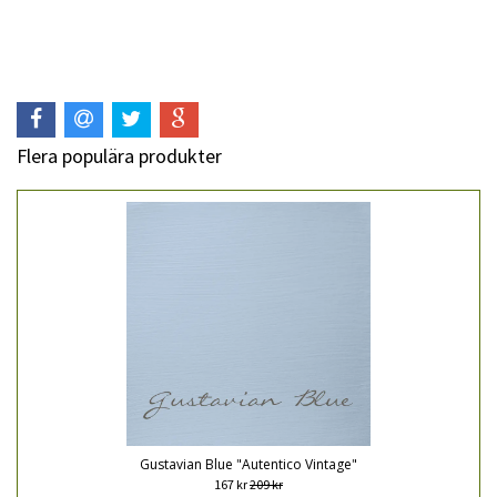
Flera populära produkter
Gustavian Blue "Autentico Vintage"
167 kr
209 kr