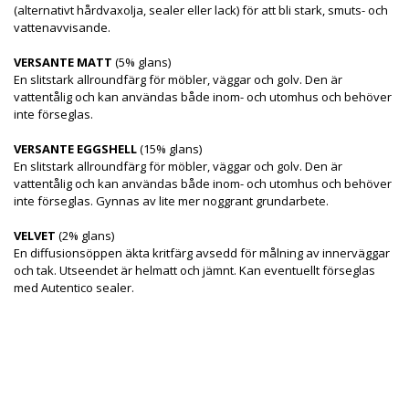
(alternativt hårdvaxolja, sealer eller lack) för att bli stark, smuts- och
vattenavvisande.
VERSANTE MATT
(5% glans)
En slitstark allroundfärg för möbler, väggar och golv. Den är
vattentålig och kan användas både inom- och utomhus och behöver
inte förseglas.
VERSANTE EGGSHELL
(15% glans)
En slitstark allroundfärg för möbler, väggar och golv. Den är
vattentålig och kan användas både inom- och utomhus och behöver
inte förseglas. Gynnas av lite mer noggrant grundarbete.
VELVET
(2% glans)
En diffusionsöppen äkta kritfärg avsedd för målning av innerväggar
och tak. Utseendet är helmatt och jämnt. Kan eventuellt förseglas
med Autentico sealer.