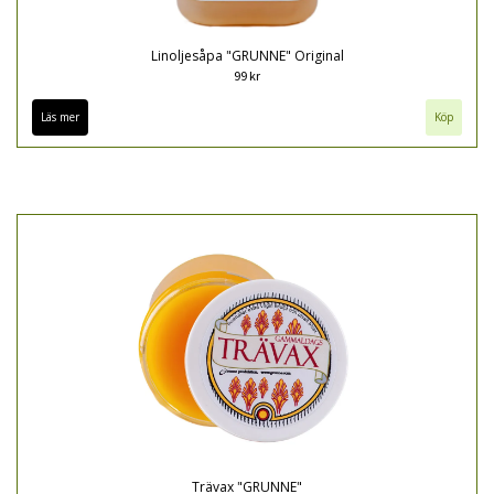
Linoljesåpa "GRUNNE" Original
99 kr
Läs mer
Köp
Trävax "GRUNNE"