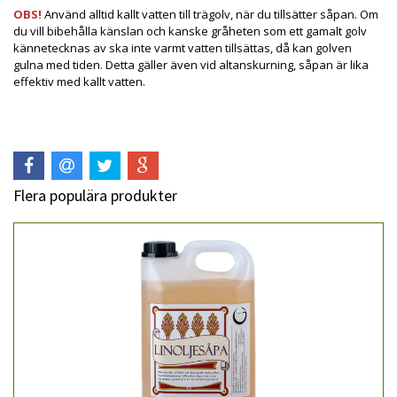
OBS!
Använd alltid kallt vatten till trägolv, när du tillsätter såpan. Om
du vill bibehålla känslan och kanske gråheten som ett gamalt golv
kännetecknas av ska inte varmt vatten tillsättas, då kan golven
gulna med tiden. Detta gäller även vid altanskurning, såpan är lika
effektiv med kallt vatten.
Flera populära produkter