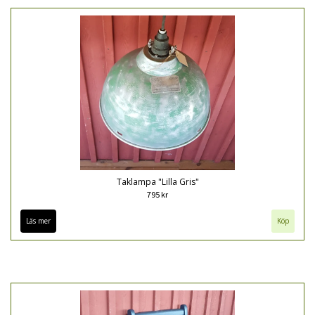
Taklampa "Lilla Gris"
795 kr
Läs mer