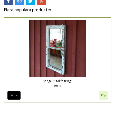
Flera populära produkter
Spegel "Stallfägring"
595 kr
Läs mer