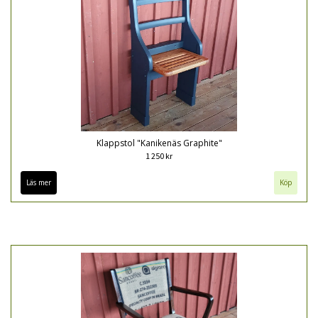
Klappstol "Kanikenäs Graphite"
1 250 kr
Läs mer