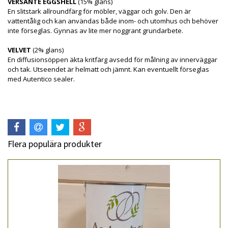
VERSANTE EGGSHELL
(15% glans)
En slitstark allroundfärg för möbler, väggar och golv. Den är
vattentålig och kan användas både inom- och utomhus och behöver
inte förseglas. Gynnas av lite mer noggrant grundarbete.
VELVET
(2% glans)
En diffusionsöppen äkta kritfärg avsedd för målning av innerväggar
och tak. Utseendet är helmatt och jämnt. Kan eventuellt förseglas
med Autentico sealer.
Flera populära produkter