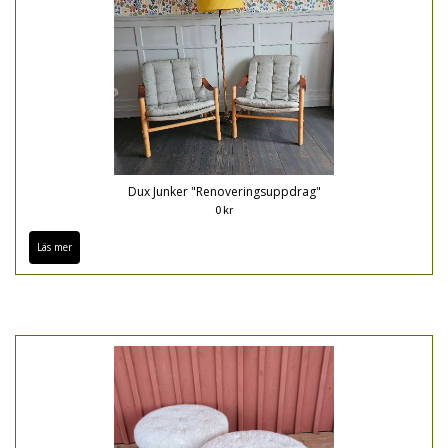
Dux Junker "Renoveringsuppdrag"
0 kr
Läs mer