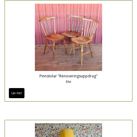
Pinnstolar "Renoveringsuppdrag"
0 kr
Läs mer