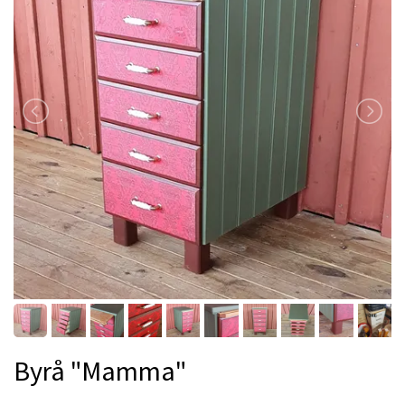
Byrå "Mamma"