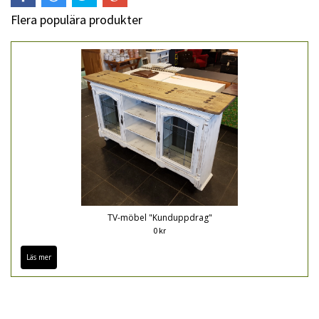
Flera populära produkter
TV-möbel "Kunduppdrag"
0 kr
Läs mer