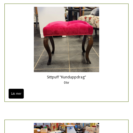
Sittpuff "Kunduppdrag"
0 kr
Läs mer