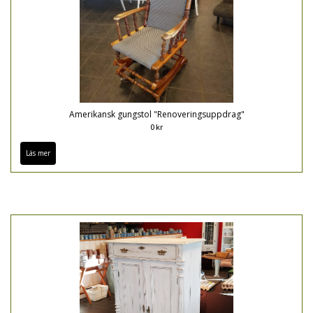
Amerikansk gungstol "Renoveringsuppdrag"
0 kr
Läs mer