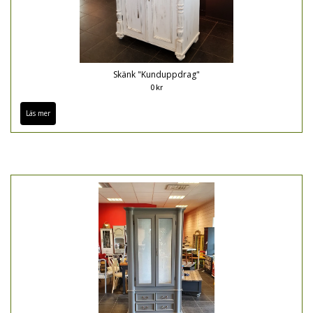
Skänk "Kunduppdrag"
0 kr
Läs mer