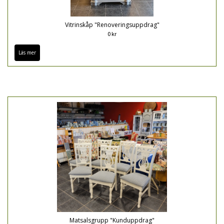
Vitrinskåp "Renoveringsuppdrag"
0 kr
Läs mer
Matsalsgrupp "Kunduppdrag"