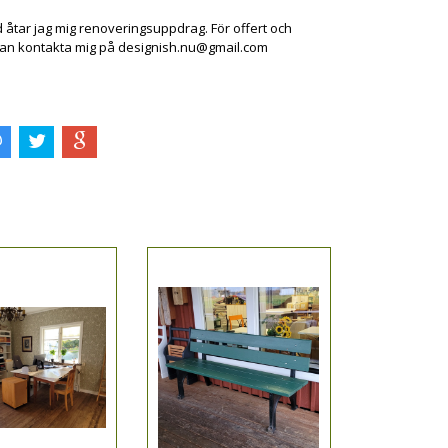
d åtar jag mig renoveringsuppdrag. För offert och
an kontakta mig på
designish.nu@gmail.com