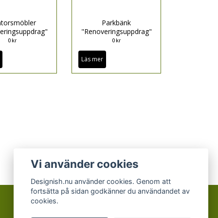
torsmöbler
Parkbänk
eringsuppdrag"
"Renoveringsuppdrag"
0 kr
0 kr
Läs mer
Vi använder cookies
Designish.nu använder cookies. Genom att
fortsätta på sidan godkänner du användandet av
cookies.