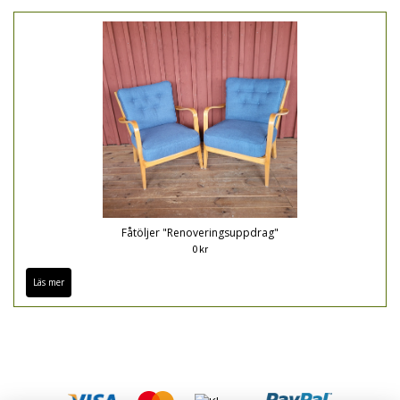
Fåtöljer "Renoveringsuppdrag"
0 kr
Läs mer