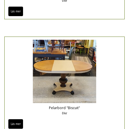
0 kr
Läs mer
Pelarbord "Biscuit"
0 kr
Läs mer