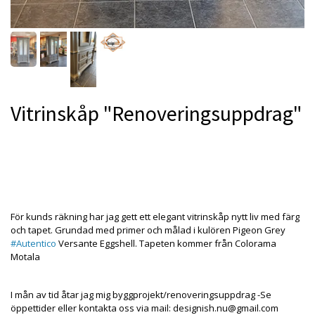
Vitrinskåp "Renoveringsuppdrag"
Produkten är tyvärr slut i lager. kontakta oss så beställer
vi gärna hem :(
För kunds räkning har jag gett ett elegant vitrinskåp nytt liv med färg
och tapet. Grundad med primer och målad i kulören Pigeon Grey
#Autentico
Versante Eggshell. Tapeten kommer från Colorama
Motala
I mån av tid åtar jag mig byggprojekt/renoveringsuppdrag -Se
öppettider eller kontakta oss via mail:
designish.nu@gmail.com