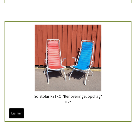
Solstolar RETRO "Renoveringsuppdrag"
0 kr
Läs mer