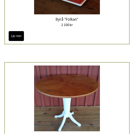
Byrå "Folkan"
2 100 kr
Läs mer