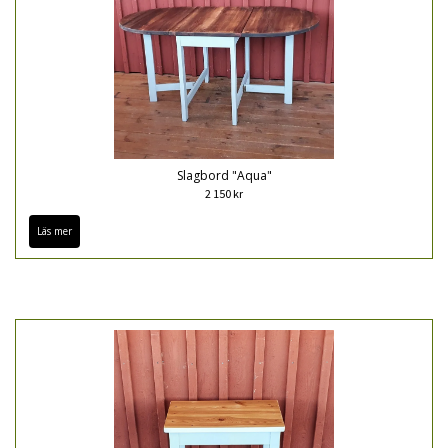
Slagbord "Aqua"
2 150 kr
Läs mer