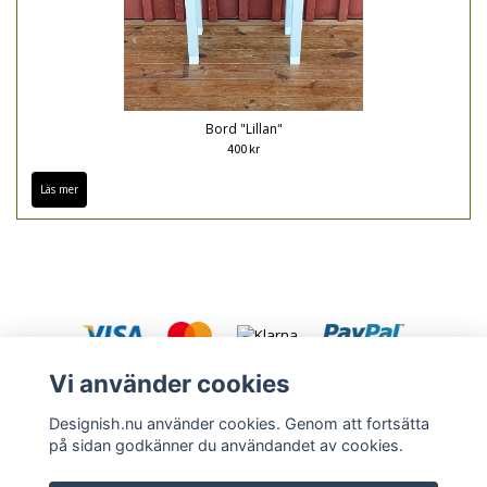
Bord "Lillan"
400 kr
Läs mer
Vi använder cookies
Designish.nu använder cookies. Genom att fortsätta
på sidan godkänner du användandet av cookies.
KONTAKT
KÖPVILLKOR