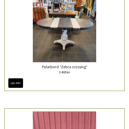
Pelarbord "Zebra crossing"
2 400 kr
Läs mer