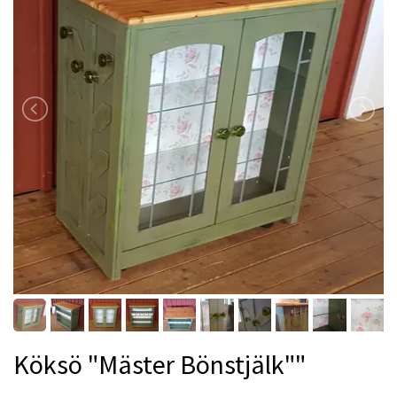
Köksö "Mäster Bönstjälk""