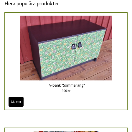
Flera populära produkter
TV-bänk "Sommaräng"
900 kr
Läs mer