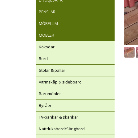
LINOLJESÅPA
PENSLAR
MÖBELLIM
MÖBLER
Köksöar
Bord
Stolar & pallar
Vitrinskåp & sideboard
Barnmöbler
Byråer
TV-bänkar & skänkar
Nattduksbord/Sängbord