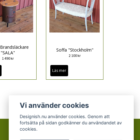
 Brandsläckare
Soffa "Stockholm"
"SALA"
2 100 kr
1 490 kr
Läs mer
Vi använder cookies
Designish.nu använder cookies. Genom att
fortsätta på sidan godkänner du användandet av
cookies.