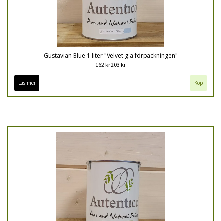
Gustavian Blue 1 liter "Velvet g:a förpackningen"
162 kr
203 kr
Läs mer