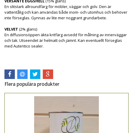
VERSANTE EGGSHELL
(15% glans)
En slitstark allroundfärg för möbler, väggar och golv. Den är
vattentålig och kan användas både inom- och utomhus och behöver
inte förseglas. Gynnas av lite mer noggrant grundarbete.
VELVET
(2% glans)
En diffusionsöppen äkta kritfärg avsedd för målning av innerväggar
och tak. Utseendet är helmatt och jämnt. Kan eventuellt förseglas
med Autentico sealer.
Flera populära produkter