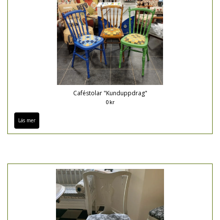
Caféstolar "Kunduppdrag"
0 kr
Läs mer