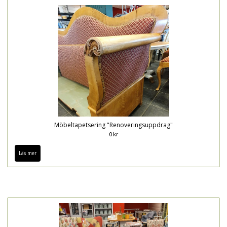
Möbeltapetsering "Renoveringsuppdrag"
0 kr
Läs mer