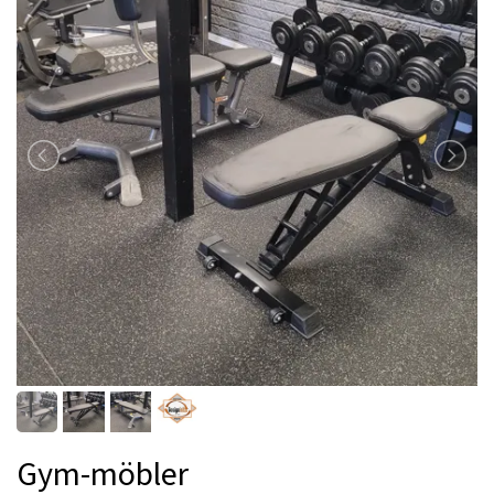
Gym-möbler