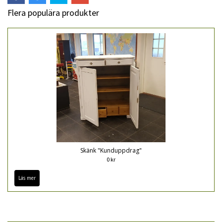
Flera populära produkter
Skänk "Kunduppdrag"
0 kr
Läs mer