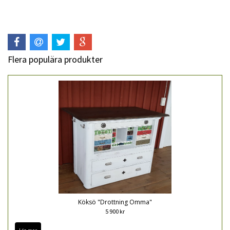
Flera populära produkter
Köksö "Drottning Omma"
5 900 kr