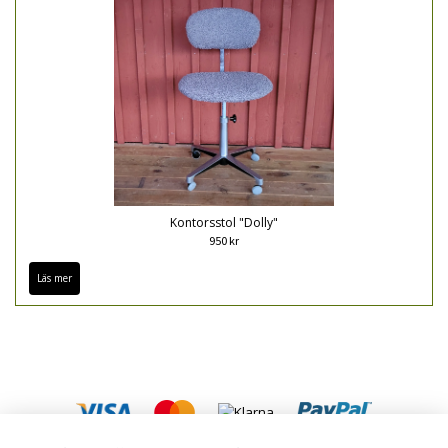
Kontorsstol "Dolly"
950 kr
Läs mer